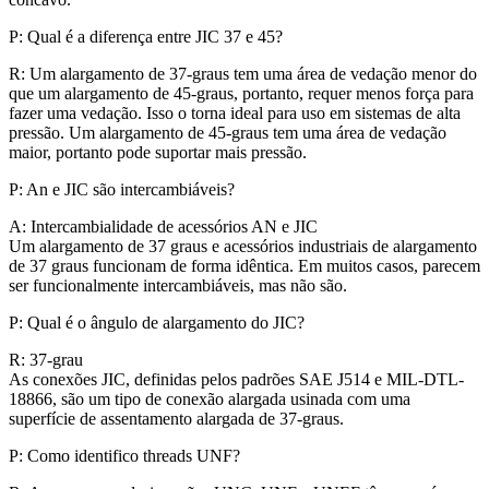
P: Qual é a diferença entre JIC 37 e 45?
R: Um alargamento de 37-graus tem uma área de vedação menor do
que um alargamento de 45-graus, portanto, requer menos força para
fazer uma vedação. Isso o torna ideal para uso em sistemas de alta
pressão. Um alargamento de 45-graus tem uma área de vedação
maior, portanto pode suportar mais pressão.
P: An e JIC são intercambiáveis?
A: Intercambialidade de acessórios AN e JIC
Um alargamento de 37 graus e acessórios industriais de alargamento
de 37 graus funcionam de forma idêntica. Em muitos casos, parecem
ser funcionalmente intercambiáveis, mas não são.
P: Qual é o ângulo de alargamento do JIC?
R: 37-grau
As conexões JIC, definidas pelos padrões SAE J514 e MIL-DTL-
18866, são um tipo de conexão alargada usinada com uma
superfície de assentamento alargada de 37-graus.
P: Como identifico threads UNF?