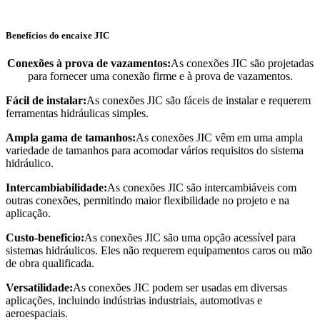
Benefícios do encaixe JIC
Conexões à prova de vazamentos:
As conexões JIC são projetadas
para fornecer uma conexão firme e à prova de vazamentos.
Fácil de instalar:
As conexões JIC são fáceis de instalar e requerem
ferramentas hidráulicas simples.
Ampla gama de tamanhos:
As conexões JIC vêm em uma ampla
variedade de tamanhos para acomodar vários requisitos do sistema
hidráulico.
Intercambiabilidade:
As conexões JIC são intercambiáveis ​​com
outras conexões, permitindo maior flexibilidade no projeto e na
aplicação.
Custo-beneficio:
As conexões JIC são uma opção acessível para
sistemas hidráulicos. Eles não requerem equipamentos caros ou mão
de obra qualificada.
Versatilidade:
As conexões JIC podem ser usadas em diversas
aplicações, incluindo indústrias industriais, automotivas e
aeroespaciais.