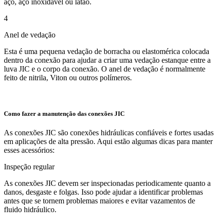
aço, aço inoxidável ou latão.
4
Anel de vedação
Esta é uma pequena vedação de borracha ou elastomérica colocada
dentro da conexão para ajudar a criar uma vedação estanque entre a
luva JIC e o corpo da conexão. O anel de vedação é normalmente
feito de nitrila, Viton ou outros polímeros.
Como fazer a manutenção das conexões JIC
As conexões JIC são conexões hidráulicas confiáveis ​​e fortes usadas
em aplicações de alta pressão. Aqui estão algumas dicas para manter
esses acessórios:
Inspeção regular
As conexões JIC devem ser inspecionadas periodicamente quanto a
danos, desgaste e folgas. Isso pode ajudar a identificar problemas
antes que se tornem problemas maiores e evitar vazamentos de
fluido hidráulico.