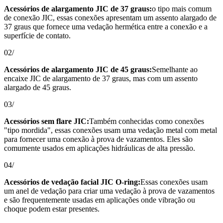
Acessórios de alargamento JIC de 37 graus:
o tipo mais comum
de conexão JIC, essas conexões apresentam um assento alargado de
37 graus que fornece uma vedação hermética entre a conexão e a
superfície de contato.
02/
Acessórios de alargamento JIC de 45 graus:
Semelhante ao
encaixe JIC de alargamento de 37 graus, mas com um assento
alargado de 45 graus.
03/
Acessórios sem flare JIC:
Também conhecidas como conexões
"tipo mordida", essas conexões usam uma vedação metal com metal
para fornecer uma conexão à prova de vazamentos. Eles são
comumente usados ​​em aplicações hidráulicas de alta pressão.
04/
Acessórios de vedação facial JIC O-ring:
Essas conexões usam
um anel de vedação para criar uma vedação à prova de vazamentos
e são frequentemente usadas em aplicações onde vibração ou
choque podem estar presentes.