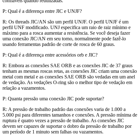
confiáveis ​​quando reutilizadas.
P: Qual é a diferença entre JIC e UNJF?
R: Os threads JIC/AN são um perfil UNJF. O perfil UNJF é um
perfil UNF modificado. UNJ especifica um raio de raiz mínimo e
máximo para a rosca aumentar a resistência. Se você deseja fazer
uma conexão JIC/AN em seu torno, normalmente pode fazê-lo
usando ferramentas padrão de corte de rosca de 60 graus.
P: Qual é a diferença entre acessórios orb e JIC?
R: Embora as conexões SAE ORB e as conexões JIC de 37 graus
tenham as mesmas roscas retas, as conexões JIC criam uma conexão
metal com metal e as conexões SAE ORB são vedadas em um anel
de vedação. As vedações O-ring são o melhor tipo de vedação em
relação a vazamentos.
P: Quanta pressão uma conexão JIC pode suportar?
R: A pressão de trabalho padrão das conexões varia de 1.000 a
5.000 psi para diferentes tamanhos e conexões. A pressão mínima de
ruptura é quatro vezes a pressão de trabalho. As conexões JIC
devem ser capazes de suportar o dobro da pressão de trabalho por
um período de 1 minuto sem falhas ou vazamentos.