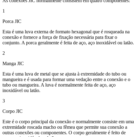
As conexões JIC normalmente consistem em quatro componentes:
1
Porca JIC
Esta é uma luva externa de formato hexagonal que é rosqueada na
conexão e fornece a força de fixação necessária para fixar o
conjunto. A porca geralmente é feita de aço, aço inoxidável ou latão.
2
Manga JIC
Esta é uma luva de metal que se ajusta à extremidade do tubo ou
mangueira e é usada para formar uma vedação entre a conexão e o
tubo ou mangueira. A luva é normalmente feita de aço, aço
inoxidável ou latão.
3
Corpo JIC
Este é o corpo principal da conexão e normalmente consiste em uma
extremidade roscada macho ou fêmea que permite sua conexão a
outras conexões ou componentes. O corpo geralmente é feito de