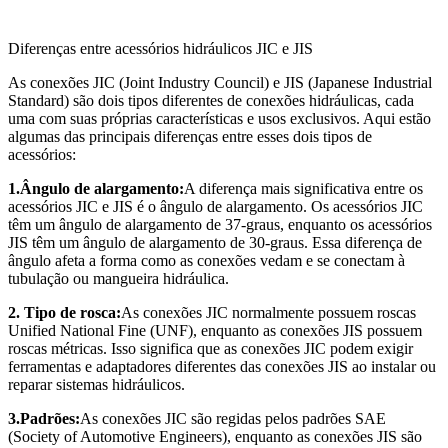
Diferenças entre acessórios hidráulicos JIC e JIS
As conexões JIC (Joint Industry Council) e JIS (Japanese Industrial
Standard) são dois tipos diferentes de conexões hidráulicas, cada
uma com suas próprias características e usos exclusivos. Aqui estão
algumas das principais diferenças entre esses dois tipos de
acessórios:
1.Ângulo de alargamento:
A diferença mais significativa entre os
acessórios JIC e JIS é o ângulo de alargamento. Os acessórios JIC
têm um ângulo de alargamento de 37-graus, enquanto os acessórios
JIS têm um ângulo de alargamento de 30-graus. Essa diferença de
ângulo afeta a forma como as conexões vedam e se conectam à
tubulação ou mangueira hidráulica.
2. Tipo de rosca:
As conexões JIC normalmente possuem roscas
Unified National Fine (UNF), enquanto as conexões JIS possuem
roscas métricas. Isso significa que as conexões JIC podem exigir
ferramentas e adaptadores diferentes das conexões JIS ao instalar ou
reparar sistemas hidráulicos.
3.Padrões:
As conexões JIC são regidas pelos padrões SAE
(Society of Automotive Engineers), enquanto as conexões JIS são