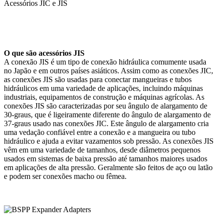
Acessórios JIC e JIS
O que são acessórios JIS
A conexão JIS é um tipo de conexão hidráulica comumente usada
no Japão e em outros países asiáticos. Assim como as conexões JIC,
as conexões JIS são usadas para conectar mangueiras e tubos
hidráulicos em uma variedade de aplicações, incluindo máquinas
industriais, equipamentos de construção e máquinas agrícolas. As
conexões JIS são caracterizadas por seu ângulo de alargamento de
30-graus, que é ligeiramente diferente do ângulo de alargamento de
37-graus usado nas conexões JIC. Este ângulo de alargamento cria
uma vedação confiável entre a conexão e a mangueira ou tubo
hidráulico e ajuda a evitar vazamentos sob pressão. As conexões JIS
vêm em uma variedade de tamanhos, desde diâmetros pequenos
usados ​​em sistemas de baixa pressão até tamanhos maiores usados ​​
em aplicações de alta pressão. Geralmente são feitos de aço ou latão
e podem ser conexões macho ou fêmea.