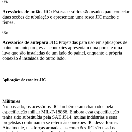
05/
Acessórios de união JIC: Estes
acessórios são usados ​​para conectar
duas seções de tubulação e apresentam uma rosca JIC macho e
fêmea.
06/
Acessórios de antepara JIC:
Projetadas para uso em aplicações de
painel ou anteparo, essas conexões apresentam uma porca e uma
luva que são instaladas de um lado do painel, enquanto a própria
conexão é instalada do outro lado.
Aplicações de encaixe JIC
Militares
No passado, os acessórios JIC também eram chamados pela
especificação militar MIL-F-18866. Embora essa especificação
tenha sido substituída pela SAE J514, muitas indústrias e seus
projetistas continuam a se referir às conexões JIC dessa forma.
Atualmente, nas forças armadas, as conexões JIC são usadas