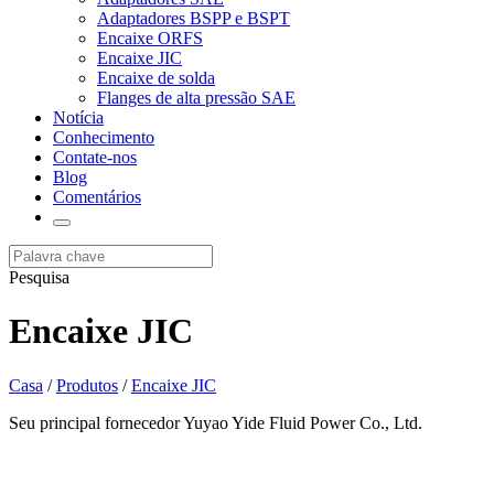
Adaptadores BSPP e BSPT
Encaixe ORFS
Encaixe JIC
Encaixe de solda
Flanges de alta pressão SAE
Notícia
Conhecimento
Contate-nos
Blog
Comentários
Pesquisa
Encaixe JIC
Casa
/
Produtos
/
Encaixe JIC
Seu principal fornecedor Yuyao Yide Fluid Power Co., Ltd.