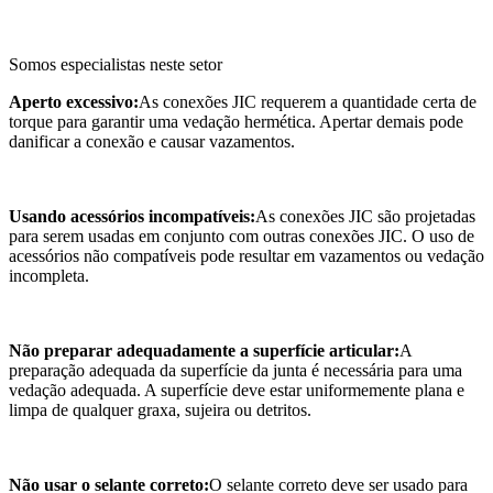
Somos especialistas neste setor
Aperto excessivo:
As conexões JIC requerem a quantidade certa de
torque para garantir uma vedação hermética. Apertar demais pode
danificar a conexão e causar vazamentos.
Usando acessórios incompatíveis:
As conexões JIC são projetadas
para serem usadas em conjunto com outras conexões JIC. O uso de
acessórios não compatíveis pode resultar em vazamentos ou vedação
incompleta.
Não preparar adequadamente a superfície articular:
A
preparação adequada da superfície da junta é necessária para uma
vedação adequada. A superfície deve estar uniformemente plana e
limpa de qualquer graxa, sujeira ou detritos.
Não usar o selante correto:
O selante correto deve ser usado para