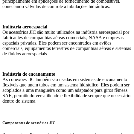
principalmente em aplicações de fornecimento de combustível,
conectando válvulas de controle a tubulações hidráulicas.
Indústria aeroespacial
Os acessórios JIC são muito utilizados na indústria aeroespacial por
fabricantes de companhias aéreas comerciais, NASA e empresas
espaciais privadas. Eles podem ser encontrados em aviões
comerciais, equipamentos terrestres de companhias aéreas e sistemas
de fluidos aeroespaciais.
Indústria de encanamento
As conexões JIC também são usadas em sistemas de encanamento
flexíveis que unem tubos em um sistema hidráulico. Eles podem ser
acoplados a uma mangueira como um adaptador para giros fêmeas
SAE, permitindo versatilidade e flexibilidade sempre que necessário
dentro do sistema.
Componentes de acessórios JIC