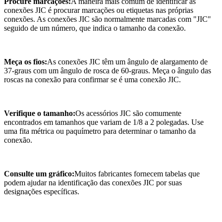
Procure marcações:
A maneira mais comum de identificar as
conexões JIC é procurar marcações ou etiquetas nas próprias
conexões. As conexões JIC são normalmente marcadas com "JIC"
seguido de um número, que indica o tamanho da conexão.
Meça os fios:
As conexões JIC têm um ângulo de alargamento de
37-graus com um ângulo de rosca de 60-graus. Meça o ângulo das
roscas na conexão para confirmar se é uma conexão JIC.
Verifique o tamanho:
Os acessórios JIC são comumente
encontrados em tamanhos que variam de 1/8 a 2 polegadas. Use
uma fita métrica ou paquímetro para determinar o tamanho da
conexão.
Consulte um gráfico:
Muitos fabricantes fornecem tabelas que
podem ajudar na identificação das conexões JIC por suas
designações específicas.