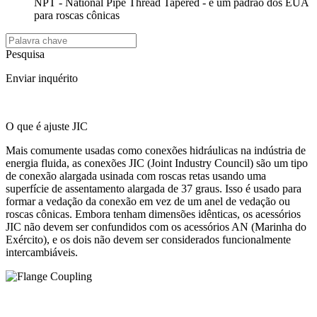
NPT - National Pipe Thread Tapered - é um padrão dos EUA
para roscas cônicas
Pesquisa
Enviar inquérito
O que é ajuste JIC
Mais comumente usadas como conexões hidráulicas na indústria de
energia fluida, as conexões JIC (Joint Industry Council) são um tipo
de conexão alargada usinada com roscas retas usando uma
superfície de assentamento alargada de 37 graus. Isso é usado para
formar a vedação da conexão em vez de um anel de vedação ou
roscas cônicas. Embora tenham dimensões idênticas, os acessórios
JIC não devem ser confundidos com os acessórios AN (Marinha do
Exército), e os dois não devem ser considerados funcionalmente
intercambiáveis.