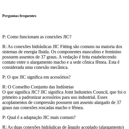
Perguntas frequentes
P: Como funcionam as conexões JIC?
R: As conexões hidráulicas JIC Fitting são comuns na maioria dos
sistemas de energia fluida. Os componentes masculino e feminino
possuem assentos de 37 graus. A vedação é feita estabelecendo
contato entre o alargamento macho e a sede cônica fêmea. Esta é
considerada uma conexão mecânica.
P: O que JIC significa em acessórios?
R: O Conselho Conjunto das Indústrias
O que significa JIC? JIC significa Joint Industries Council, que foi o
primeiro a padronizar acessórios para uso industrial. Esses
acoplamentos de compressão possuem um assento alargado de 37
graus nas conexões roscadas macho e fêmea.
P: Qual é a adaptação JIC mais comum?
R: As duas conexões hidráulicas de ângulo acoplado (alargamento)